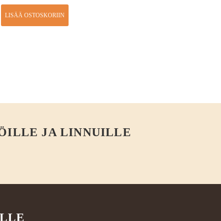
LISÄÄ OSTOSKORIIN
ÖILLE JA LINNUILLE
ILLE