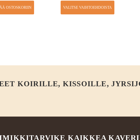
SÄÄ OSTOSKORIIN
VALITSE VAIHTOEHDOISTA
T KOIRILLE, KISSOILLE, JYRSIJ
MIKKITARVIKE KAIKKEA KAVER