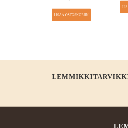
LI
LISÄÄ OSTOSKORIIN
LEMMIKKITARVIKKEE
LEM