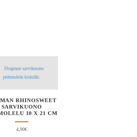
MAN RHINOSWEET
SARVIKUONO
MOLELU 10 X 21 CM
4,90
€