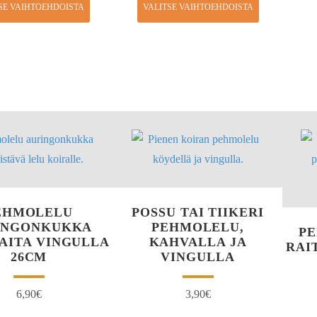
SE VAIHTOEHDOISTA
VALITSE VAIHTOEHDOISTA
EHMOLELU
POSSU TAI TIIKERI
INGONKUKKA
PEHMOLELU,
P
AITA VINGULLA
KAHVALLA JA
RAI
26CM
VINGULLA
6,90
€
3,90
€