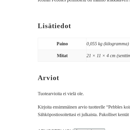
Lisätiedot
Paino
0,055 kg (kilogramma)
Mitat
21 × 11 × 4 cm (senttim
Arviot
Tuotearvioita ei vielä ole.
Kirjoita ensimmäinen arvio tuotteelle “Pebbles ko
Sähköpostiosoitettasi ei julkaista.
Pakolliset kentä