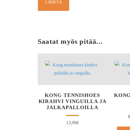
Saatat myös pitää...
KONG TENNISHOES
KONG
KIRAHVI VINGUILLA JA
JALKAPALLOILLA
8
13,90
€