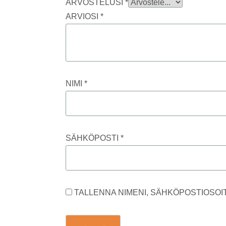
ARVOSTELUSI
*
ARVIOSI
*
NIMI
*
SÄHKÖPOSTI
*
TALLENNA NIMENI, SÄHKÖPOSTIOSOI