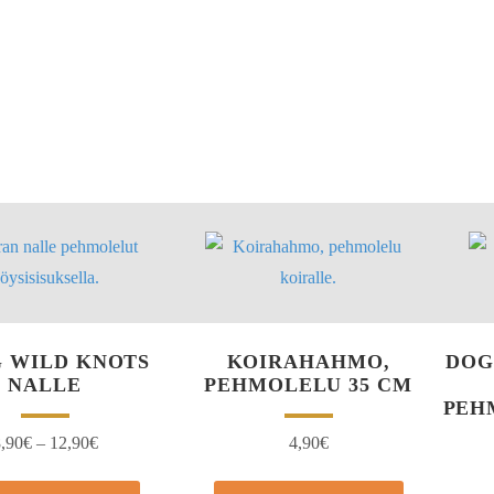
 WILD KNOTS
KOIRAHAHMO,
DOG
NALLE
PEHMOLELU 35 CM
PEH
,90
€
–
12,90
€
4,90
€