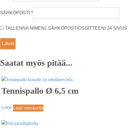
SÄHKÖPOSTI
*
TALLENNA NIMENI, SÄHKÖPOSTIOSOITTEENI JA SIV
Saatat myös pitää...
Tennispallo Ø 6,5 cm
0,90
€
Lisää ostoskoriin