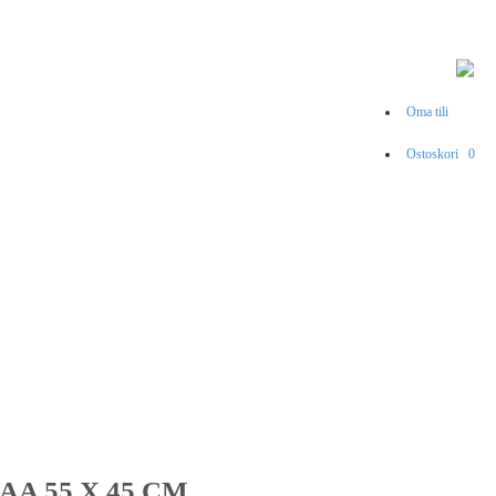
Oma tili
Ostoskori
0
AA 55 X 45 CM