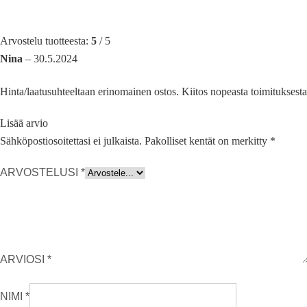
Arvostelu tuotteesta:
5
/ 5
Nina
–
30.5.2024
Hinta/laatusuhteeltaan erinomainen ostos. Kiitos nopeasta toimituksesta
Lisää arvio
Sähköpostiosoitettasi ei julkaista.
Pakolliset kentät on merkitty
*
ARVOSTELUSI
*
ARVIOSI
*
NIMI
*