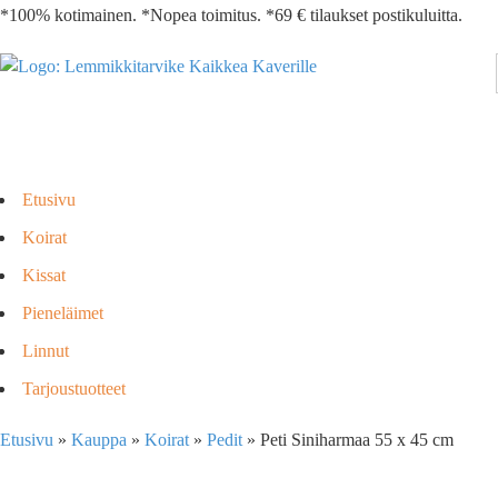
*100% kotimainen. *Nopea toimitus. *69 € tilaukset postikuluitta.
Etusivu
Koirat
Kissat
Pieneläimet
Linnut
Tarjoustuotteet
Etusivu
»
Kauppa
»
Koirat
»
Pedit
»
Peti Siniharmaa 55 x 45 cm