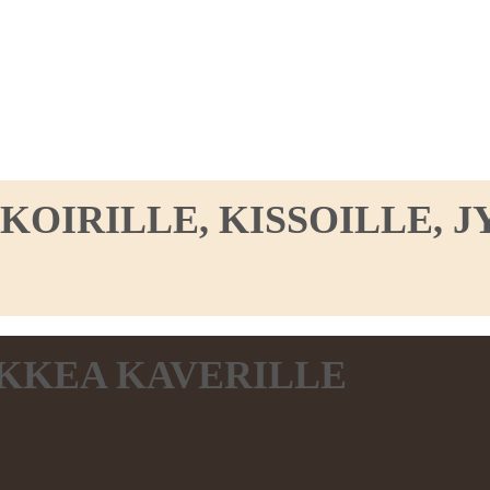
IRILLE, KISSOILLE, JY
KKEA KAVERILLE