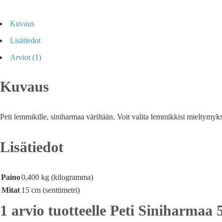
Kuvaus
Lisätiedot
Arviot (1)
Kuvaus
Peti lemmikille, siniharmaa väriltään. Voit valita lemmikkisi mieltymyk
Lisätiedot
Paino
0,400 kg (kilogramma)
Mitat
15 cm (senttimetri)
1 arvio tuotteelle
Peti Siniharmaa 