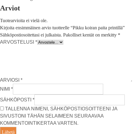
Arviot
Tuotearvioita ei vielä ole.
Kirjoita ensimmäinen arvio tuotteelle “Pikku koiran paita printillä”
Sähköpostiosoitettasi ei julkaista.
Pakolliset kentät on merkitty
*
ARVOSTELUSI
*
ARVIOSI
*
NIMI
*
SÄHKÖPOSTI
*
TALLENNA NIMENI, SÄHKÖPOSTIOSOITTEENI JA
SIVUSTONI TÄHÄN SELAIMEEN SEURAAVAA
KOMMENTOINTIKERTAA VARTEN.