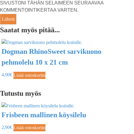
SIVUSTONI TÄHÄN SELAIMEEN SEURAAVAA
KOMMENTOINTIKERTAA VARTEN.
Saatat myös pitää...
Dogman RhinoSweet sarvikuono
pehmolelu 10 x 21 cm
4,90
€
Lisää ostoskoriin
Tutustu myös
Frisbeen mallinen köysilelu
2,90
€
Lisää ostoskoriin