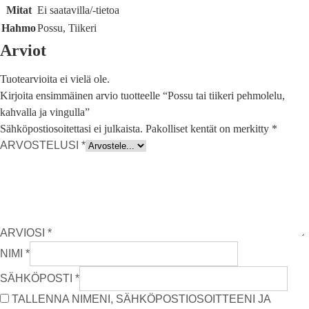
Mitat
Ei saatavilla/-tietoa
Hahmo
Possu, Tiikeri
Arviot
Tuotearvioita ei vielä ole.
Kirjoita ensimmäinen arvio tuotteelle “Possu tai tiikeri pehmolelu,
kahvalla ja vingulla”
Sähköpostiosoitettasi ei julkaista.
Pakolliset kentät on merkitty
*
ARVOSTELUSI
*
ARVIOSI
*
NIMI
*
SÄHKÖPOSTI
*
TALLENNA NIMENI, SÄHKÖPOSTIOSOITTEENI JA