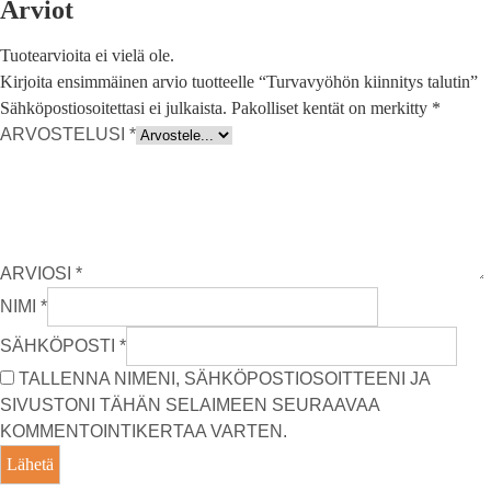
Arviot
Tuotearvioita ei vielä ole.
Kirjoita ensimmäinen arvio tuotteelle “Turvavyöhön kiinnitys talutin”
Sähköpostiosoitettasi ei julkaista.
Pakolliset kentät on merkitty
*
ARVOSTELUSI
*
ARVIOSI
*
NIMI
*
SÄHKÖPOSTI
*
TALLENNA NIMENI, SÄHKÖPOSTIOSOITTEENI JA
SIVUSTONI TÄHÄN SELAIMEEN SEURAAVAA
KOMMENTOINTIKERTAA VARTEN.