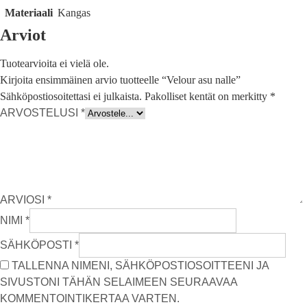
Materiaali
Kangas
Arviot
Tuotearvioita ei vielä ole.
Kirjoita ensimmäinen arvio tuotteelle “Velour asu nalle”
Sähköpostiosoitettasi ei julkaista.
Pakolliset kentät on merkitty
*
ARVOSTELUSI
*
ARVIOSI
*
NIMI
*
SÄHKÖPOSTI
*
TALLENNA NIMENI, SÄHKÖPOSTIOSOITTEENI JA
SIVUSTONI TÄHÄN SELAIMEEN SEURAAVAA
KOMMENTOINTIKERTAA VARTEN.