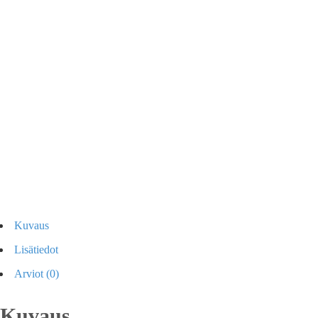
Kuvaus
Lisätiedot
Arviot (0)
Kuvaus