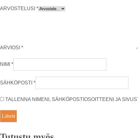
ARVOSTELUSI
*
ARVIOSI
*
NIMI
*
SÄHKÖPOSTI
*
TALLENNA NIMENI, SÄHKÖPOSTIOSOITTEENI JA SIV
Tutustu myös