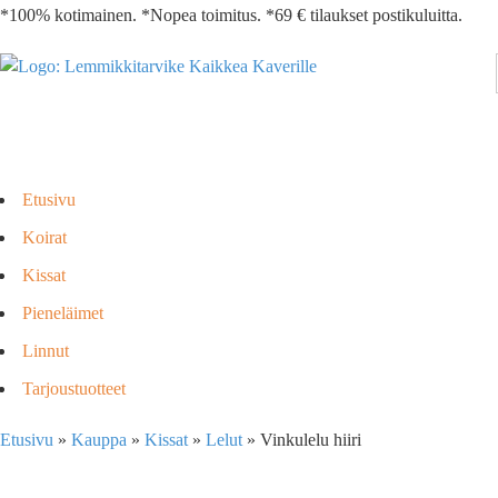
*100% kotimainen. *Nopea toimitus. *69 € tilaukset postikuluitta.
Etusivu
Koirat
Kissat
Pieneläimet
Linnut
Tarjoustuotteet
Etusivu
»
Kauppa
»
Kissat
»
Lelut
»
Vinkulelu hiiri