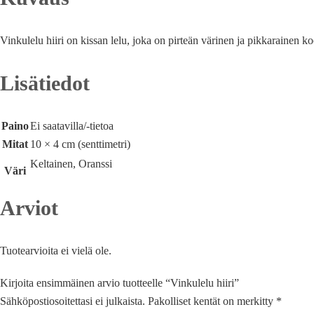
Vinkulelu hiiri on kissan lelu, joka on pirteän värinen ja pikkarainen ko
Lisätiedot
Paino
Ei saatavilla/-tietoa
Mitat
10 × 4 cm (senttimetri)
Keltainen, Oranssi
Väri
Arviot
Tuotearvioita ei vielä ole.
Kirjoita ensimmäinen arvio tuotteelle “Vinkulelu hiiri”
Sähköpostiosoitettasi ei julkaista.
Pakolliset kentät on merkitty
*