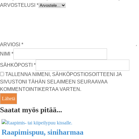
ARVOSTELUSI
*
ARVIOSI
*
NIMI
*
SÄHKÖPOSTI
*
TALLENNA NIMENI, SÄHKÖPOSTIOSOITTEENI JA
SIVUSTONI TÄHÄN SELAIMEEN SEURAAVAA
KOMMENTOINTIKERTAA VARTEN.
Saatat myös pitää...
Raapimispuu, siniharmaa