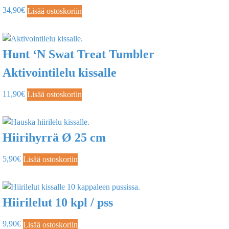
34,90
€
Lisää ostoskoriin
Hunt ‘N Swat Treat Tumbler
Aktivointilelu kissalle
11,90
€
Lisää ostoskoriin
Hiirihyrrä Ø 25 cm
5,90
€
Lisää ostoskoriin
Hiirilelut 10 kpl / pss
9,90
€
Lisää ostoskoriin