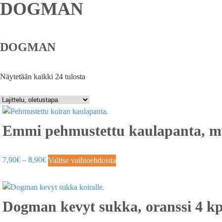
DOGMAN
DOGMAN
Näytetään kaikki 24 tulosta
Emmi pehmustettu kaulapanta, mus
7,90
€
–
8,90
€
Valitse vaihtoehdoista
Dogman kevyt sukka, oranssi 4 kp