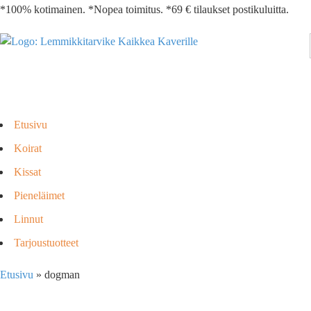
*100% kotimainen. *Nopea toimitus. *69 € tilaukset postikuluitta.
Etusivu
Koirat
Kissat
Pieneläimet
Linnut
Tarjoustuotteet
Etusivu
»
dogman