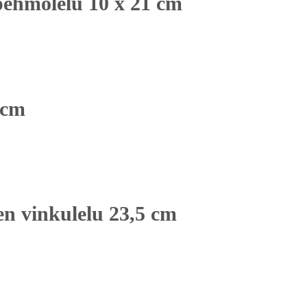
ehmolelu 10 x 21 cm
1cm
n vinkulelu 23,5 cm