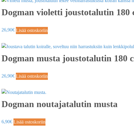
Dogman violetti joustotalutin 180
26,90
€
Lisää ostoskoriin
Dogman musta joustotalutin 180 
26,90
€
Lisää ostoskoriin
Dogman noutajatalutin musta
6,90
€
Lisää ostoskoriin