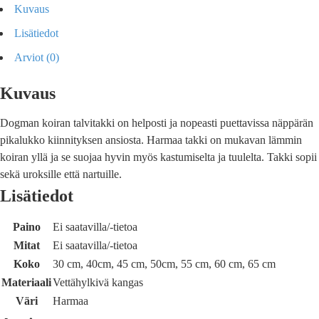
Kuvaus
Lisätiedot
Arviot (0)
Kuvaus
Dogman koiran talvitakki on helposti ja nopeasti puettavissa näppärän
pikalukko kiinnityksen ansiosta. Harmaa takki on mukavan lämmin
koiran yllä ja se suojaa hyvin myös kastumiselta ja tuulelta. Takki sopii
sekä uroksille että nartuille.
Lisätiedot
Paino
Ei saatavilla/-tietoa
Mitat
Ei saatavilla/-tietoa
Koko
30 cm, 40cm, 45 cm, 50cm, 55 cm, 60 cm, 65 cm
Materiaali
Vettähylkivä kangas
Väri
Harmaa