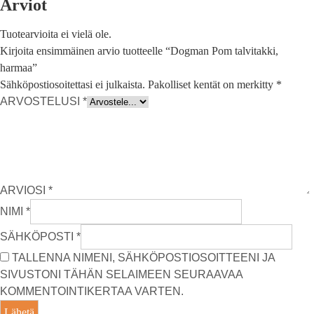
Arviot
Tuotearvioita ei vielä ole.
Kirjoita ensimmäinen arvio tuotteelle “Dogman Pom talvitakki,
harmaa”
Sähköpostiosoitettasi ei julkaista.
Pakolliset kentät on merkitty
*
ARVOSTELUSI
*
ARVIOSI
*
NIMI
*
SÄHKÖPOSTI
*
TALLENNA NIMENI, SÄHKÖPOSTIOSOITTEENI JA
SIVUSTONI TÄHÄN SELAIMEEN SEURAAVAA
KOMMENTOINTIKERTAA VARTEN.