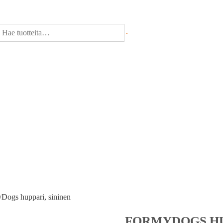
Dogs huppari, sininen
FORMYDOGS HU