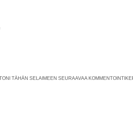
USTONI TÄHÄN SELAIMEEN SEURAAVAA KOMMENTOINTIKE