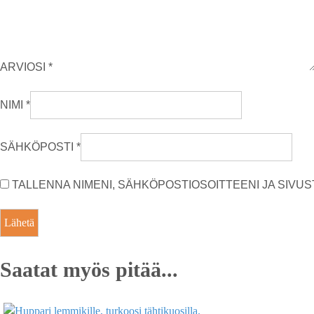
ARVIOSI
*
NIMI
*
SÄHKÖPOSTI
*
TALLENNA NIMENI, SÄHKÖPOSTIOSOITTEENI JA SIV
Saatat myös pitää...