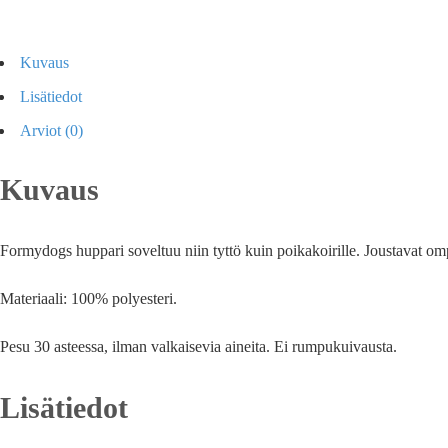
Kuvaus
Lisätiedot
Arviot (0)
Kuvaus
Formydogs huppari soveltuu niin tyttö kuin poikakoirille. Joustavat om
Materiaali: 100% polyesteri.
Pesu 30 asteessa, ilman valkaisevia aineita. Ei rumpukuivausta.
Lisätiedot