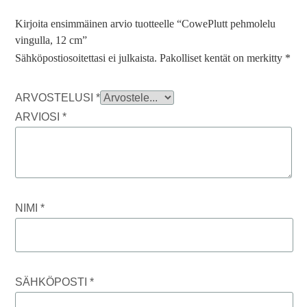
Kirjoita ensimmäinen arvio tuotteelle “CowePlutt pehmolelu
vingulla, 12 cm”
Sähköpostiosoitettasi ei julkaista.
Pakolliset kentät on merkitty
*
ARVOSTELUSI
*
ARVIOSI
*
NIMI
*
SÄHKÖPOSTI
*