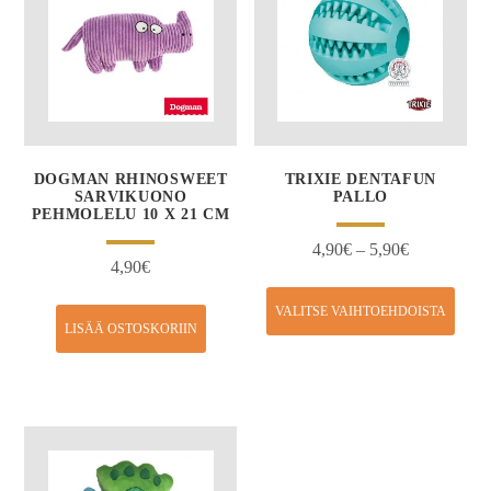
DOGMAN RHINOSWEET
TRIXIE DENTAFUN
SARVIKUONO
PALLO
PEHMOLELU 10 X 21 CM
4,90
€
–
5,90
€
4,90
€
VALITSE VAIHTOEHDOISTA
LISÄÄ OSTOSKORIIN