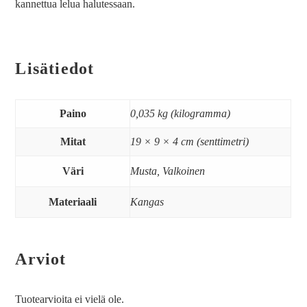
kannettua lelua halutessaan.
Lisätiedot
Paino
0,035 kg (kilogramma)
Mitat
19 × 9 × 4 cm (senttimetri)
Väri
Musta, Valkoinen
Materiaali
Kangas
Arviot
Tuotearvioita ei vielä ole.