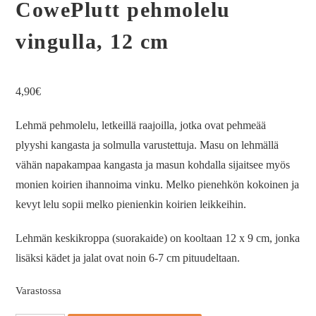
CowePlutt pehmolelu
vingulla, 12 cm
4,90
€
Lehmä pehmolelu, letkeillä raajoilla, jotka ovat pehmeää
plyyshi kangasta ja solmulla varustettuja. Masu on lehmällä
vähän napakampaa kangasta ja masun kohdalla sijaitsee myös
monien koirien ihannoima vinku. Melko pienehkön kokoinen ja
kevyt lelu sopii melko pienienkin koirien leikkeihin.
Lehmän keskikroppa (suorakaide) on kooltaan 12 x 9 cm, jonka
lisäksi kädet ja jalat ovat noin 6-7 cm pituudeltaan.
Varastossa