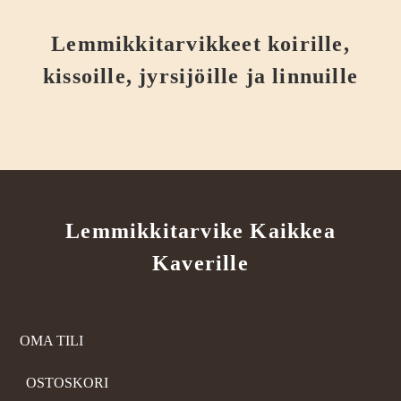
Lemmikkitarvikkeet koirille,
kissoille, jyrsijöille ja linnuille
Lemmikkitarvike Kaikkea
Kaverille
OMA TILI
OSTOSKORI