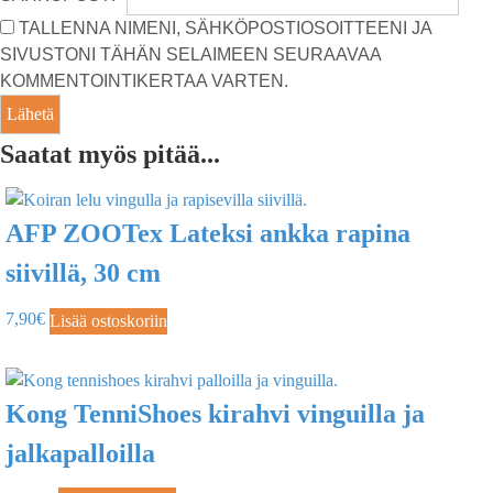
TALLENNA NIMENI, SÄHKÖPOSTIOSOITTEENI JA
SIVUSTONI TÄHÄN SELAIMEEN SEURAAVAA
KOMMENTOINTIKERTAA VARTEN.
Saatat myös pitää...
AFP ZOOTex Lateksi ankka rapina
siivillä, 30 cm
7,90
€
Lisää ostoskoriin
Kong TenniShoes kirahvi vinguilla ja
jalkapalloilla