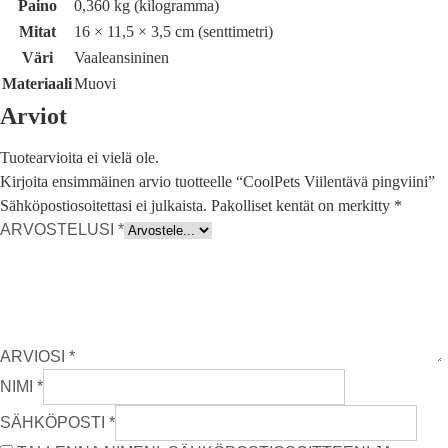
Paino
0,360 kg (kilogramma)
Mitat
16 × 11,5 × 3,5 cm (senttimetri)
Väri
Vaaleansininen
Materiaali
Muovi
Arviot
Tuotearvioita ei vielä ole.
Kirjoita ensimmäinen arvio tuotteelle “CoolPets Viilentävä pingviini”
Sähköpostiosoitettasi ei julkaista.
Pakolliset kentät on merkitty
*
ARVOSTELUSI
*
ARVIOSI
*
NIMI
*
SÄHKÖPOSTI
*