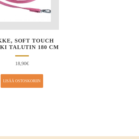
KKE, SOFT TOUCH
KI TALUTIN 180 CM
18,90
€
LISÄÄ OSTOSKORIIN