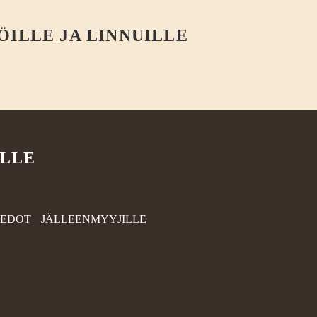
ÖILLE JA LINNUILLE
ILLE
IEDOT
JÄLLEENMYYJILLE