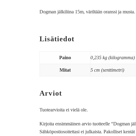
Dogman jälkiliina 15m, väriltään oranssi ja musta. T
Lisätiedot
Paino
0,235 kg (kilogramma)
Mitat
5 cm (senttimetri)
Arviot
Tuotearvioita ei vielä ole.
Kirjoita ensimmäinen arvio tuotteelle “Dogman jäl
Sähköpostiosoitettasi ei julkaista.
Pakolliset kentä