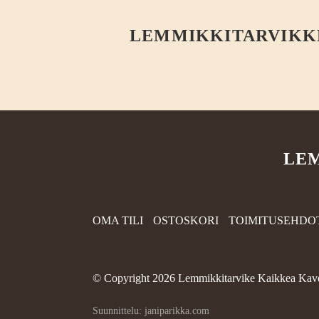
LEMMIKKITARVIKKEE
LEM
OMA TILI
OSTOSKORI
TOIMITUSEHDO
©
Copyright 2026 Lemmikkitarvike Kaikkea Kave
Suunnittelu: janiparikka.com