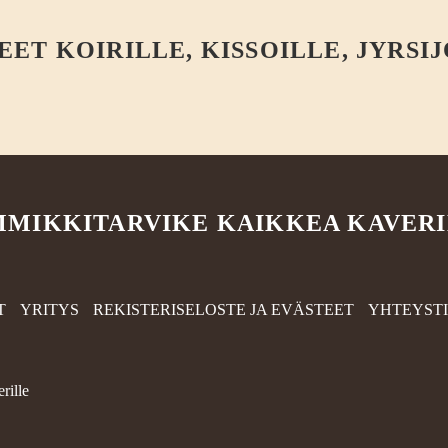
T KOIRILLE, KISSOILLE, JYRSIJ
MIKKITARVIKE KAIKKEA KAVER
T
YRITYS
REKISTERISELOSTE JA EVÄSTEET
YHTEYST
rille