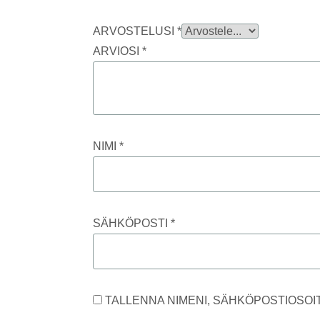
ARVOSTELUSI
*
ARVIOSI
*
NIMI
*
SÄHKÖPOSTI
*
TALLENNA NIMENI, SÄHKÖPOSTIOSOI