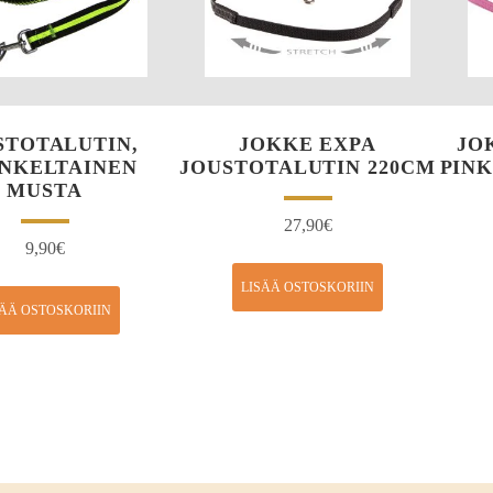
STOTALUTIN,
JOKKE EXPA
JO
NKELTAINEN
JOUSTOTALUTIN 220CM
PINK
MUSTA
27,90
€
9,90
€
LISÄÄ OSTOSKORIIN
SÄÄ OSTOSKORIIN