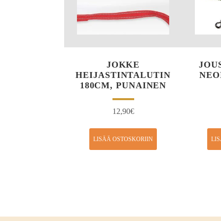
JOKKE
JOU
HEIJASTINTALUTIN
NEO
180CM, PUNAINEN
12,90
€
LISÄÄ OSTOSKORIIN
LI