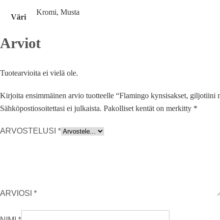
Kromi, Musta
Väri
Arviot
Tuotearvioita ei vielä ole.
Kirjoita ensimmäinen arvio tuotteelle “Flamingo kynsisakset, giljotiini 
Sähköpostiosoitettasi ei julkaista.
Pakolliset kentät on merkitty
*
ARVOSTELUSI
*
ARVIOSI
*
NIMI
*