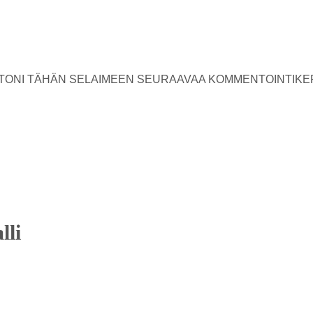
USTONI TÄHÄN SELAIMEEN SEURAAVAA KOMMENTOINTIKE
lli