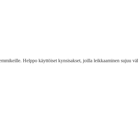
e lemmikeille. Helppo käyttöiset kynsisakset, joilla leikkaaminen sujuu 