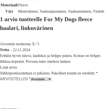
Materiaali
Fleece
Väri
Monivärinen, Vaaleanpunainen, Vaaleansininen, Violetti
1 arvio tuotteelle
For My Dogs fleece
haalari, liukuvärinen
Arvostelu tuotteesta:
5
/ 5
Netta
–
22.11.2024
Erittäin hyvin istuva, laadukas ja helppo pukea. Koiran on helppo
liikkua kepeästi. Puvusta tulee mieleen hattara
Lisää arvio
Sähköpostiosoitettasi ei julkaista.
Pakolliset kentät on merkitty
*
ARVOSTELUSI
*