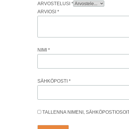
ARVOSTELUSI
*
ARVIOSI
*
NIMI
*
SÄHKÖPOSTI
*
TALLENNA NIMENI, SÄHKÖPOSTIOSOI