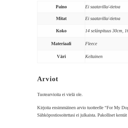
Paino
Ei saatavilla/-tietoa
Mitat
Ei saatavilla/-tietoa
Koko
14 selänpituus 30cm, 1
Materiaali
Fleece
Väri
Keltainen
Arviot
Tuotearvioita ei vielä ole.
Kirjoita ensimmäinen arvio tuotteelle “For My Dog
Sähköpostiosoitettasi ei julkaista.
Pakolliset kentä