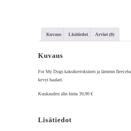
Kuvaus
Lisätiedot
Arviot (0)
Kuvaus
For My Dogs kaksikerroksinen ja lämmin fleecehaal
kevyt haalari.
Kuukauden alin hinta 39,90 €
Lisätiedot