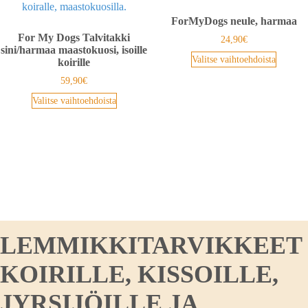
ForMyDogs neule, harmaa
For My Dogs Talvitakki
24,90
€
sini/harmaa maastokuosi, isoille
Valitse vaihtoehdoista
koirille
59,90
€
Valitse vaihtoehdoista
LEMMIKKITARVIKKEET
KOIRILLE, KISSOILLE,
JYRSIJÖILLE JA