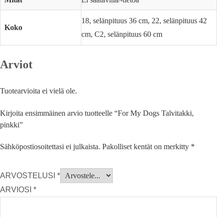
18, selänpituus 36 cm, 22, selänpituus 42
Koko
cm, C2, selänpituus 60 cm
Arviot
Tuotearvioita ei vielä ole.
Kirjoita ensimmäinen arvio tuotteelle “For My Dogs Talvitakki,
pinkki”
Sähköpostiosoitettasi ei julkaista.
Pakolliset kentät on merkitty
*
ARVOSTELUSI
*
ARVIOSI
*