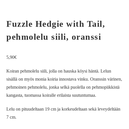
Fuzzle Hedgie with Tail,
pehmolelu siili, oranssi
5,90
€
Koiran pehmolelu siili, jolla on hauska köysi häntä. Lelun
sisällä on myös monia koiria innostava vinku. Oranssin värinen,
pehmoinen pehmolelu, jonka selkä puolella on pehmopiikkistä
kangasta, tuomassa koiralle erilaista suutuntumaa.
Lelu on pituudeltaan 19 cm ja korkeudeltaan sekä leveydeltään
7 cm.