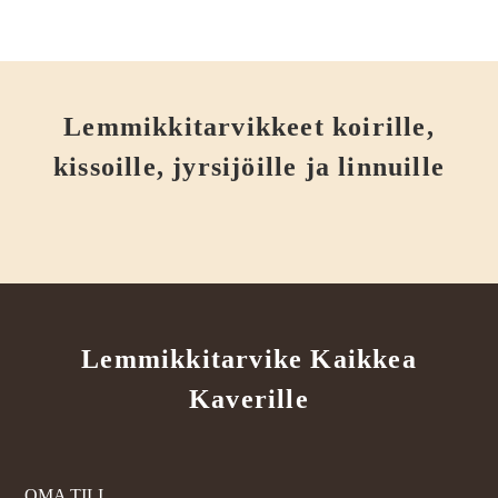
Lemmikkitarvikkeet koirille,
kissoille, jyrsijöille ja linnuille
Lemmikkitarvike Kaikkea
Kaverille
OMA TILI