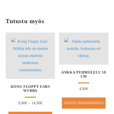
Tutustu myös
ANKKA PEHMOLELU 18
CM
KONG FLOPPY EARS
4,90
€
WUBBA
9,90
€
–
14,90
€
VALITSE VAIHTOEHDOISTA