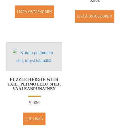
5,90
€
LISÄÄ OSTOSKORIIN
LISÄÄ OSTOSKORIIN
FUZZLE HEDGIE WITH
TAIL, PEHMOLELU SIILI,
VAALEANPUNAINEN
5,90
€
LUE LISÄÄ