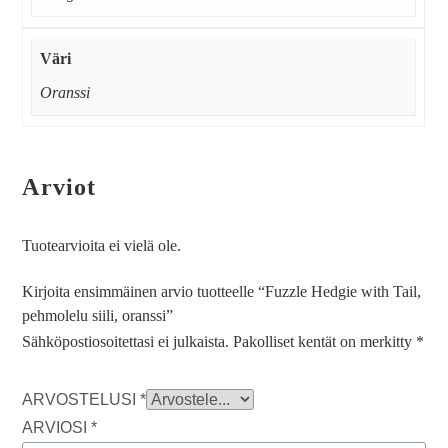
Väri
Oranssi
Arviot
Tuotearvioita ei vielä ole.
Kirjoita ensimmäinen arvio tuotteelle “Fuzzle Hedgie with Tail,
pehmolelu siili, oranssi”
Sähköpostiosoitettasi ei julkaista.
Pakolliset kentät on merkitty
*
ARVOSTELUSI
*
ARVIOSI
*