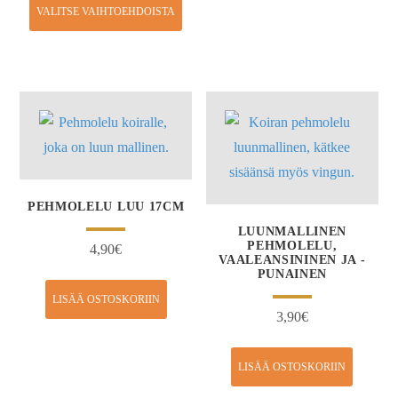
VALITSE VAIHTOEHDOISTA
PEHMOLELU LUU 17CM
LUUNMALLINEN
PEHMOLELU,
4,90
€
VAALEANSININEN JA -
PUNAINEN
LISÄÄ OSTOSKORIIN
3,90
€
LISÄÄ OSTOSKORIIN