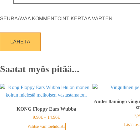
SEURAAVAA KOMMENTOINTIKERTAA VARTEN.
Saatat myös pitää...
Andes flamingo vingull
c
KONG Floppy Ears Wubba
7,9
9,90
€
–
14,90
€
Lisää ost
Valitse vaihtoehdoista