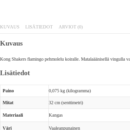
KUVAUS
LISÄTIEDOT
ARVIOT (0)
Kuvaus
Kong Shakers flamingo pehmolelu koiralle. Matalaäänisellä vingulla varu
Lisätiedot
Paino
0,075 kg (kilogramma)
Mitat
32 cm (senttimetri)
Materiaali
Kangas
Väri
Vaaleanpunainen