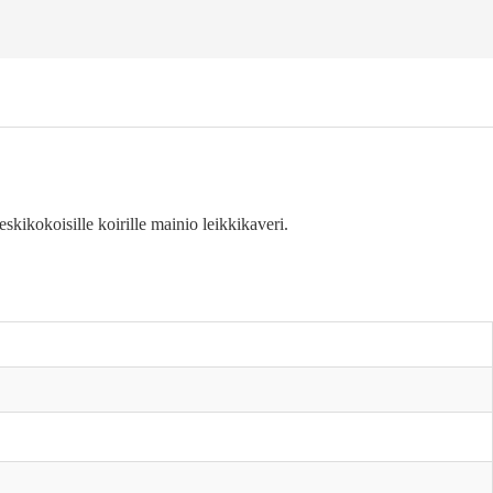
kikokoisille koirille mainio leikkikaveri.