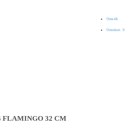
Oma tili
Ostoskori
0
 FLAMINGO 32 CM