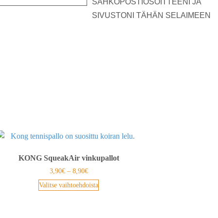
SÄHKÖPOSTIOSOITTEENI JA
SIVUSTONI TÄHÄN SELAIMEEN
KONG SqueakAir vinkupallot
3,90
€
–
8,90
€
Valitse vaihtoehdoista