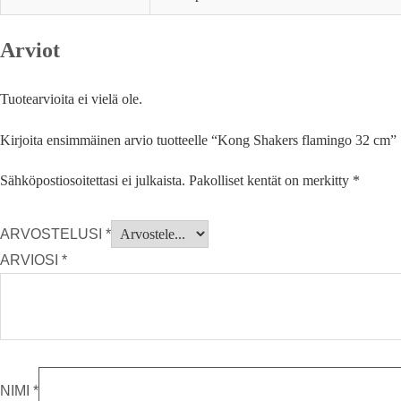
Arviot
Tuotearvioita ei vielä ole.
Kirjoita ensimmäinen arvio tuotteelle “Kong Shakers flamingo 32 cm”
Sähköpostiosoitettasi ei julkaista.
Pakolliset kentät on merkitty
*
ARVOSTELUSI
*
ARVIOSI
*
NIMI
*