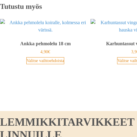
Tutustu myös
Ankka pehmolelu 18 cm
Karhuntassut 
4,90
€
3,9
Valitse vaihtoehdoista
Valitse vai
LEMMIKKITARVIKKEET KO
LINNUILLE