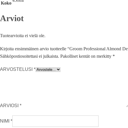
450ml
Koko
Arviot
Tuotearvioita ei vielä ole.
Kirjoita ensimmäinen arvio tuotteelle “Groom Professional Almond D
Sähköpostiosoitettasi ei julkaista.
Pakolliset kentät on merkitty
*
ARVOSTELUSI
*
ARVIOSI
*
NIMI
*