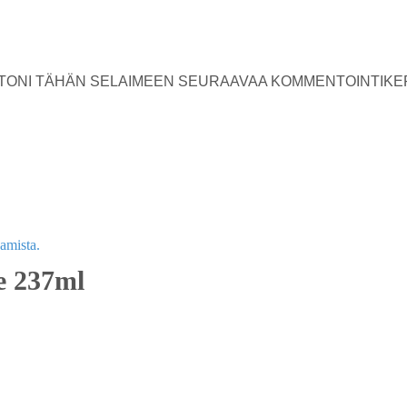
USTONI TÄHÄN SELAIMEEN SEURAAVAA KOMMENTOINTIKE
e 237ml