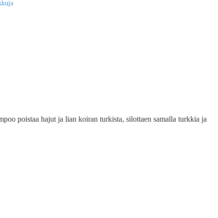
kkuja
oo poistaa hajut ja lian koiran turkista, silottaen samalla turkkia ja