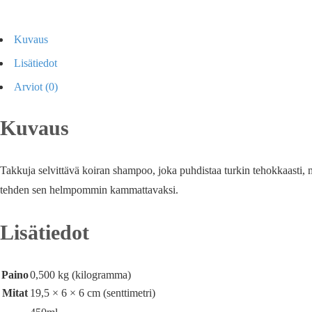
Kuvaus
Lisätiedot
Arviot (0)
Kuvaus
Takkuja selvittävä koiran shampoo, joka puhdistaa turkin tehokkaasti, mut
tehden sen helmpommin kammattavaksi.
Lisätiedot
Paino
0,500 kg (kilogramma)
Mitat
19,5 × 6 × 6 cm (senttimetri)