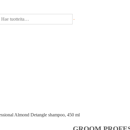
ssional Almond Detangle shampoo, 450 ml
GROOM PROFE