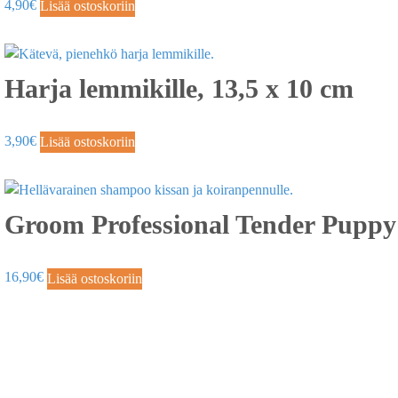
4,90
€
Lisää ostoskoriin
Harja lemmikille, 13,5 x 10 cm
3,90
€
Lisää ostoskoriin
Groom Professional Tender Puppy
16,90
€
Lisää ostoskoriin