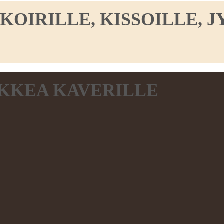
IRILLE, KISSOILLE, JY
KKEA KAVERILLE