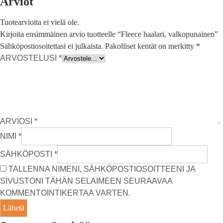
Arviot
Tuotearvioita ei vielä ole.
Kirjoita ensimmäinen arvio tuotteelle “Fleece haalari, valkopunainen”
Sähköpostiosoitettasi ei julkaista.
Pakolliset kentät on merkitty
*
ARVOSTELUSI
*
ARVIOSI
*
NIMI
*
SÄHKÖPOSTI
*
TALLENNA NIMENI, SÄHKÖPOSTIOSOITTEENI JA
SIVUSTONI TÄHÄN SELAIMEEN SEURAAVAA
KOMMENTOINTIKERTAA VARTEN.