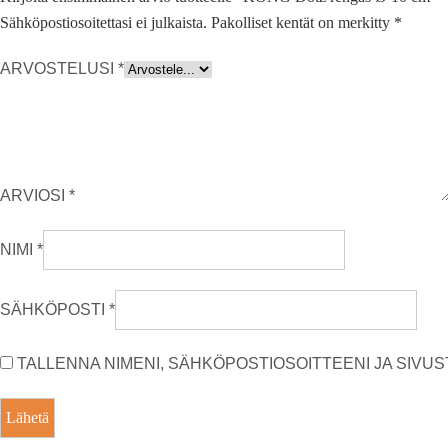
Sähköpostiosoitettasi ei julkaista.
Pakolliset kentät on merkitty
*
ARVOSTELUSI
*
ARVIOSI
*
NIMI
*
SÄHKÖPOSTI
*
TALLENNA NIMENI, SÄHKÖPOSTIOSOITTEENI JA SIV