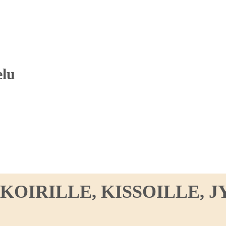
elu
IRILLE, KISSOILLE, JY