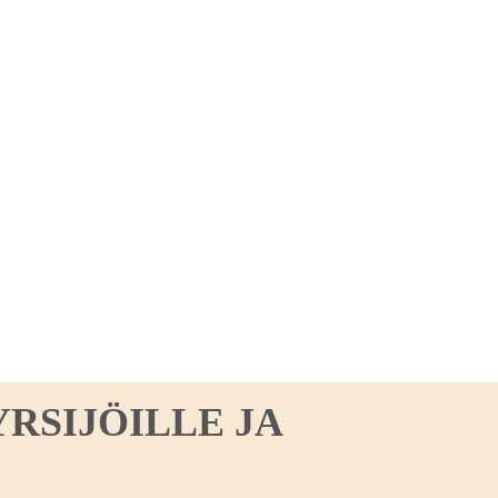
RSIJÖILLE JA