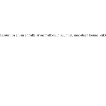
ssusti ja aivan ennalta arvaamattomiin suuntiin, innostaen koiraa leik