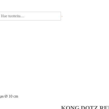
as Ø 10 cm
KONG DOTZ RE