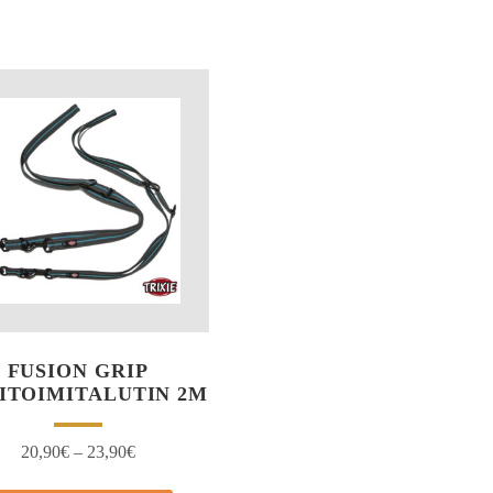
FUSION GRIP
ITOIMITALUTIN 2M
20,90
€
–
23,90
€