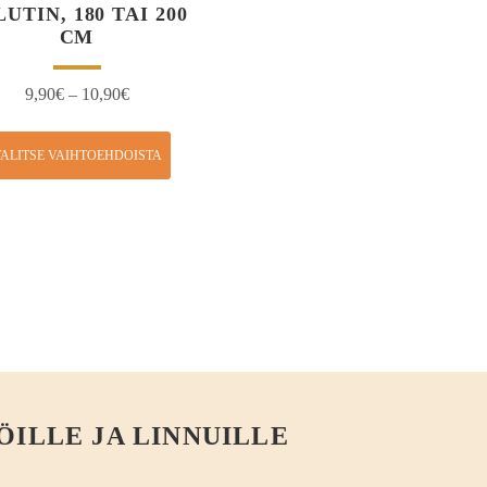
UTIN, 180 TAI 200
CM
9,90
€
–
10,90
€
ALITSE VAIHTOEHDOISTA
ÖILLE JA LINNUILLE