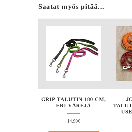
Saatat myös pitää...
GRIP TALUTIN 180 CM,
J
ERI VÄREJÄ
TALUT
USE
14,90
€