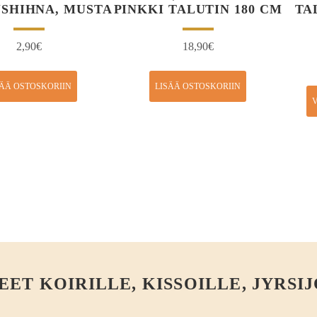
SHIHNA, MUSTA
PINKKI TALUTIN 180 CM
TAL
2,90
€
18,90
€
SÄÄ OSTOSKORIIN
LISÄÄ OSTOSKORIIN
V
T KOIRILLE, KISSOILLE, JYRSIJ