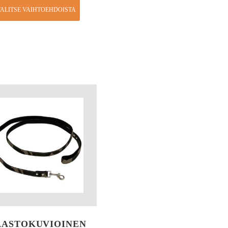
ALITSE VAIHTOEHDOISTA
ASTOKUVIOINEN