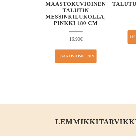
MAASTOKUVIOINEN
TALUTU
TALUTIN
MESSINKILUKOLLA,
PINKKI 180 CM
LI
16,90
€
LISÄÄ OSTOSKORIIN
LEMMIKKITARVIKKEE