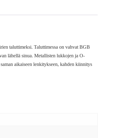
oirien taluttimeksi. Taluttimessa on vahvat BGB
an lähellä sinua. Metallisten lukkojen ja O-
 saman aikaiseen lenkitykseen, kahden kiinnitys