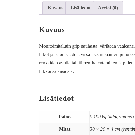
Kuvaus
Lisätiedot
Arviot (0)
Kuvaus
Monitoimitalutin grip nauhasta, väriltään vaaleans
lukot ja se on säädettävissä useampaan eri pituute
renkaiden avulla taluttimen lyhentäminen ja piden
lukkonsa ansiosta.
Lisätiedot
Paino
0,190 kg (kilogramma)
Mitat
30 × 20 × 4 cm (senttim