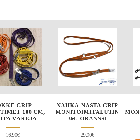
OKKE GRIP
NAHKA-NASTA GRIP
TIMET 180 CM,
MONITOIMITALUTIN
MON
ITA VÄREJÄ
3M, ORANSSI
16,90
€
29,90
€