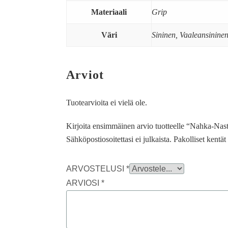
Materiaali
Grip
Väri
Sininen, Vaaleansinine
Arviot
Tuotearvioita ei vielä ole.
Kirjoita ensimmäinen arvio tuotteelle “Nahka-Nas
Sähköpostiosoitettasi ei julkaista.
Pakolliset kentä
ARVOSTELUSI
*
ARVIOSI
*