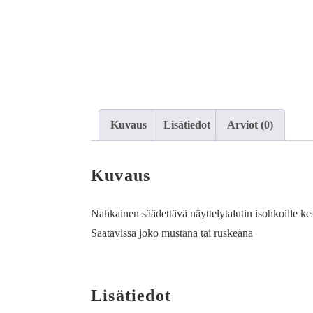
Kuvaus
Lisätiedot
Arviot (0)
Kuvaus
Nahkainen säädettävä näyttelytalutin isohkoille kesk
Saatavissa joko mustana tai ruskeana
Lisätiedot