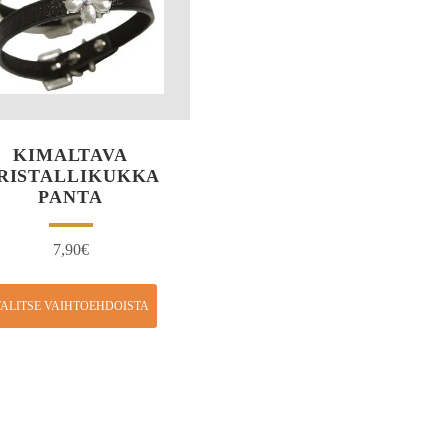
KIMALTAVA
RISTALLIKUKKA
PANTA
7,90
€
ALITSE VAIHTOEHDOISTA