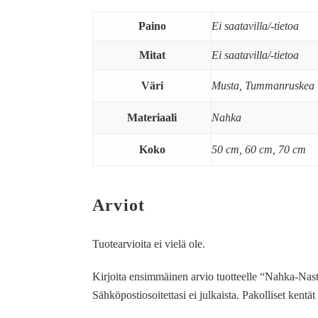
Paino
Ei saatavilla/-tietoa
Mitat
Ei saatavilla/-tietoa
Väri
Musta, Tummanruskea
Materiaali
Nahka
Koko
50 cm, 60 cm, 70 cm
Arviot
Tuotearvioita ei vielä ole.
Kirjoita ensimmäinen arvio tuotteelle “Nahka-Nast
Sähköpostiosoitettasi ei julkaista.
Pakolliset kentä