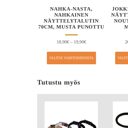
NAHKA-NASTA,
JOKK
NAHKAINEN
NÄYT
NÄYTTELYTALUTIN
NOU
70CM, MUSTA PUNOTTU
18,90
€
–
19,90
€
2
VALITSE VAIHTOEHDOISTA
VALIT
Tutustu myös