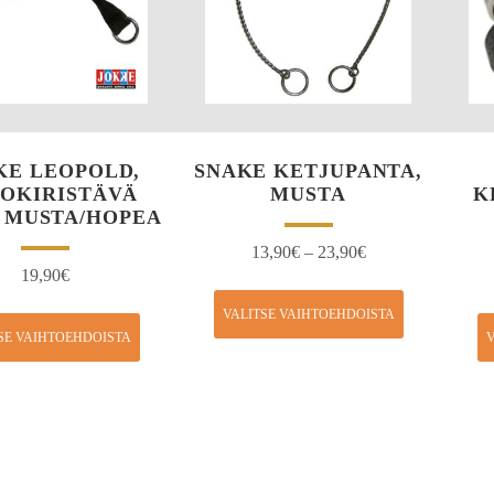
KE LEOPOLD,
SNAKE KETJUPANTA,
OKIRISTÄVÄ
MUSTA
K
 MUSTA/HOPEA
13,90
€
–
23,90
€
19,90
€
VALITSE VAIHTOEHDOISTA
SE VAIHTOEHDOISTA
V