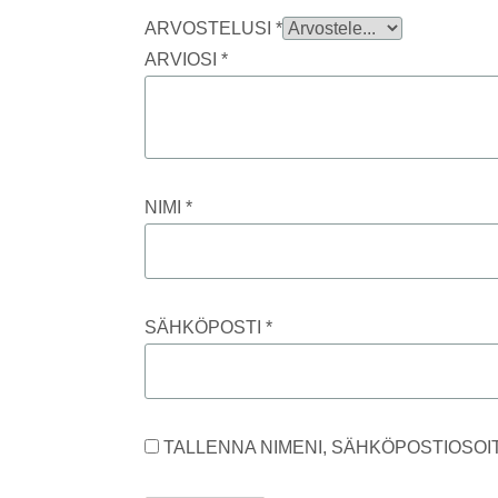
ARVOSTELUSI
*
ARVIOSI
*
NIMI
*
SÄHKÖPOSTI
*
TALLENNA NIMENI, SÄHKÖPOSTIOSOI