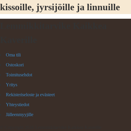
kissoille, jyrsijöille ja linnuille
Lemmikkitarvike Kaikkea
Kaverille
Oma tili
Ostoskori
Toimitusehdot
Yritys
Rekisteriseloste ja evästeet
Yhteystiedot
Jälleenmyyjille
©
Copyright 2026 Lemmikkitarvike Kaikkea Kaverille