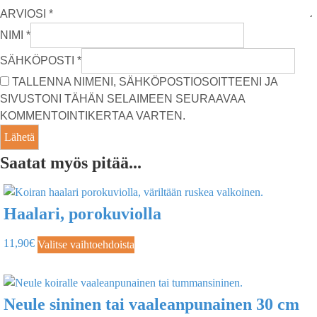
ARVIOSI
*
NIMI
*
SÄHKÖPOSTI
*
TALLENNA NIMENI, SÄHKÖPOSTIOSOITTEENI JA
SIVUSTONI TÄHÄN SELAIMEEN SEURAAVAA
KOMMENTOINTIKERTAA VARTEN.
Saatat myös pitää...
Haalari, porokuviolla
11,90
€
Valitse vaihtoehdoista
Neule sininen tai vaaleanpunainen 30 cm