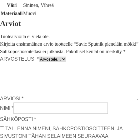
Väri
Sininen, Vihreä
Materiaali
Muovi
Arviot
Tuotearvioita ei vielä ole.
Kirjoita ensimmäinen arvio tuotteelle “Savic Sputnik pieneläin mökki”
Sähköpostiosoitettasi ei julkaista.
Pakolliset kentät on merkitty
*
ARVOSTELUSI
*
ARVIOSI
*
NIMI
*
SÄHKÖPOSTI
*
TALLENNA NIMENI, SÄHKÖPOSTIOSOITTEENI JA
SIVUSTONI TÄHÄN SELAIMEEN SEURAAVAA