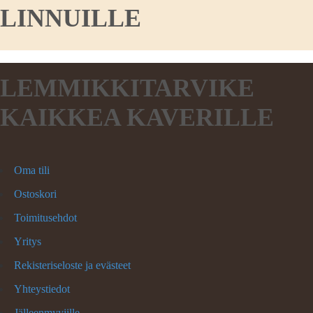
LINNUILLE
LEMMIKKITARVIKE
KAIKKEA KAVERILLE
Oma tili
Ostoskori
Toimitusehdot
Yritys
Rekisteriseloste ja evästeet
Yhteystiedot
Jälleenmyyjille