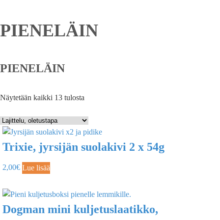
PIENELÄIN
PIENELÄIN
Näytetään kaikki 13 tulosta
Trixie, jyrsijän suolakivi 2 x 54g
2,00
€
Lue lisää
Dogman mini kuljetuslaatikko,