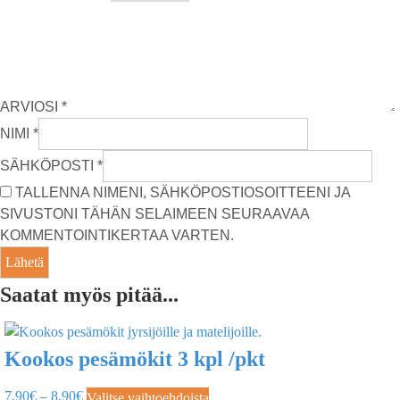
ARVIOSI
*
NIMI
*
SÄHKÖPOSTI
*
TALLENNA NIMENI, SÄHKÖPOSTIOSOITTEENI JA
SIVUSTONI TÄHÄN SELAIMEEN SEURAAVAA
KOMMENTOINTIKERTAA VARTEN.
Saatat myös pitää...
Kookos pesämökit 3 kpl /pkt
7,90
€
–
8,90
€
Valitse vaihtoehdoista