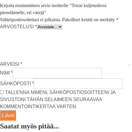
Kirjoita ensimmäinen arvio tuotteelle “Trixie kuljetusboxi
pieneläimelle, eri värejä”
Sähköpostiosoitettasi ei julkaista.
Pakolliset kentät on merkitty
*
ARVOSTELUSI
*
ARVIOSI
*
NIMI
*
SÄHKÖPOSTI
*
TALLENNA NIMENI, SÄHKÖPOSTIOSOITTEENI JA
SIVUSTONI TÄHÄN SELAIMEEN SEURAAVAA
KOMMENTOINTIKERTAA VARTEN.
Saatat myös pitää...