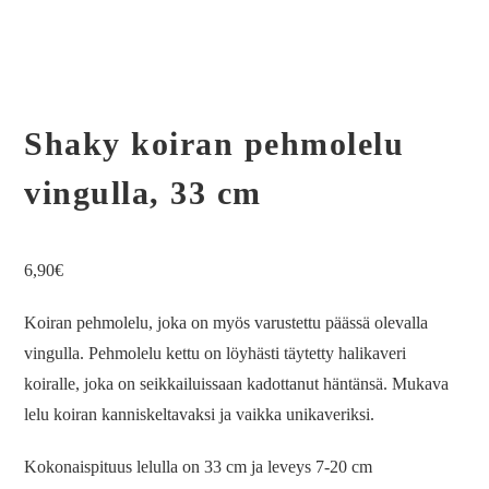
Shaky koiran pehmolelu
vingulla, 33 cm
6,90
€
Koiran pehmolelu, joka on myös varustettu päässä olevalla
vingulla. Pehmolelu kettu on löyhästi täytetty halikaveri
koiralle, joka on seikkailuissaan kadottanut häntänsä. Mukava
lelu koiran kanniskeltavaksi ja vaikka unikaveriksi.
Kokonaispituus lelulla on 33 cm ja leveys 7-20 cm