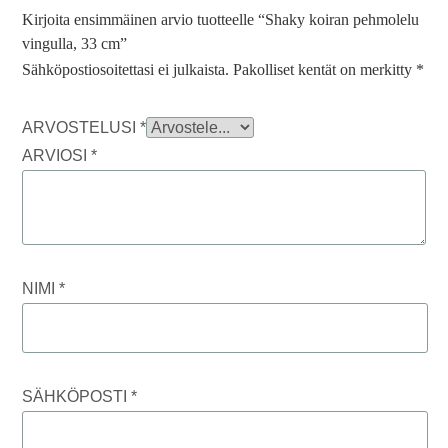
Kirjoita ensimmäinen arvio tuotteelle “Shaky koiran pehmolelu
vingulla, 33 cm”
Sähköpostiosoitettasi ei julkaista.
Pakolliset kentät on merkitty
*
ARVOSTELUSI
*
ARVIOSI
*
NIMI
*
SÄHKÖPOSTI
*