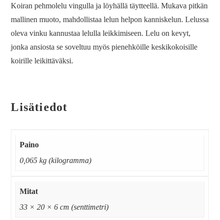
Koiran pehmolelu vingulla ja löyhällä täytteellä. Mukava pitkän
mallinen muoto, mahdollistaa lelun helpon kanniskelun. Lelussa
oleva vinku kannustaa lelulla leikkimiseen. Lelu on kevyt,
jonka ansiosta se soveltuu myös pienehköille keskikokoisille
koirille leikittäväksi.
Lisätiedot
Paino
0,065 kg (kilogramma)
Mitat
33 × 20 × 6 cm (senttimetri)