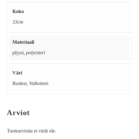
Koko
33cm
Materiaali
plyysi, polyesteri
Väri
Ruskea, Valkoinen
Arviot
Tuotearvioita ei vielä ole.