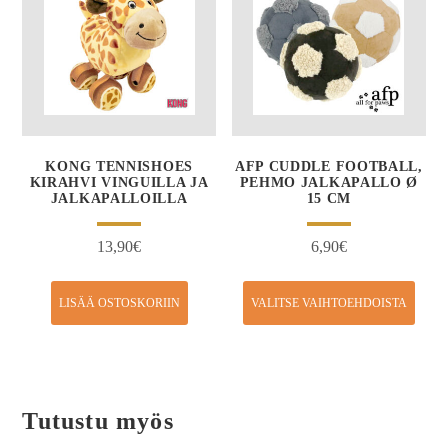
KONG TENNISHOES
AFP CUDDLE FOOTBALL,
KIRAHVI VINGUILLA JA
PEHMO JALKAPALLO Ø
JALKAPALLOILLA
15 CM
13,90
€
6,90
€
LISÄÄ OSTOSKORIIN
VALITSE VAIHTOEHDOISTA
Tutustu myös