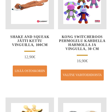
SHAKE AND SQUEAK
KONG SWITCHEROOS
JÄTTI KETTU
PEHMOLELU KAHDELLA
VINGUILLA, 100CM
HAHMOLLA JA
VINGULLA, 30 CM
12,90
€
16,90
€
LISÄÄ OSTOSKORIIN
VALITSE VAIHTOEHDOISTA