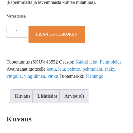
(kapeimmasta ja leveimmästä kohtaa mitattuna).
Varastossa
LISÄÄ OSTOSKORIIN
Tuotetunnus (SKU):
43552
Osastot:
Kaikki lelut
,
Pehmolelut
Avainsanat tuotteelle
kettu
,
lelu
,
pehmo
,
pehmolelu
,
shaky
,
vingulla
,
vingullinen
,
vinku
Tuotemerkki:
Flamingo
Kuvaus
Lisätiedot
Arviot (0)
Kuvaus