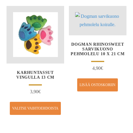
DOGMAN RHINOSWEET
SARVIKUONO
PEHMOLELU 10 X 21 CM
4,90
€
KARHUNTASSUT
VINGULLA 13 CM
LISÄÄ OSTOSKORIIN
3,90
€
VALITSE VAIHTOEHDOISTA