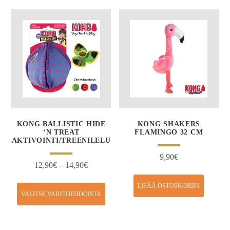
KONG BALLISTIC HIDE
KONG SHAKERS
‘N TREAT
FLAMINGO 32 CM
AKTIVOINTI/TREENILELU
9,90
€
12,90
€
–
14,90
€
LISÄÄ OSTOSKORIIN
VALITSE VAIHTOEHDOISTA