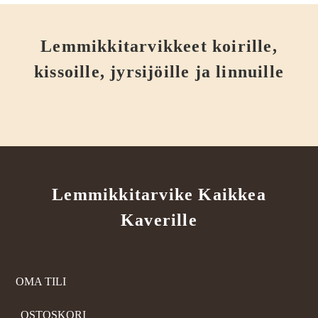
Lemmikkitarvikkeet koirille,
kissoille, jyrsijöille ja linnuille
Lemmikkitarvike Kaikkea
Kaverille
OMA TILI
OSTOSKORI