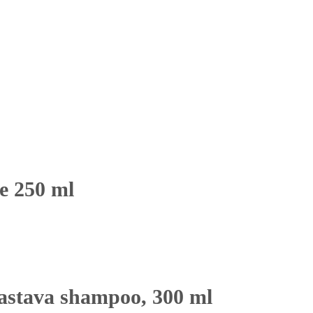
le 250 ml
astava shampoo, 300 ml