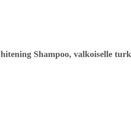
tening Shampoo, valkoiselle turki