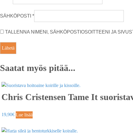
SÄHKÖPOSTI
*
TALLENNA NIMENI, SÄHKÖPOSTIOSOITTEENI JA SIV
Saatat myös pitää...
Chris Cristensen Tame It suoristav
19,90
€
Lue lisää