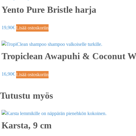
Yento Pure Bristle harja
19,90
€
Lisää ostoskoriin
Tropiclean Awapuhi & Coconut Whi
16,90
€
Lisää ostoskoriin
Tutustu myös
Karsta, 9 cm