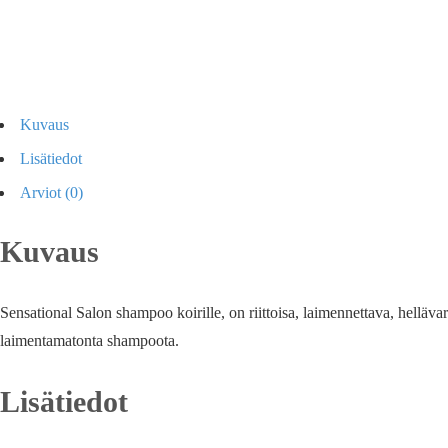
Kuvaus
Lisätiedot
Arviot (0)
Kuvaus
Sensational Salon shampoo koirille, on riittoisa, laimennettava, helläv
laimentamatonta shampoota.
Lisätiedot