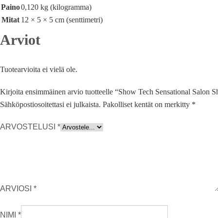
Paino
0,120 kg (kilogramma)
Mitat
12 × 5 × 5 cm (senttimetri)
Arviot
Tuotearvioita ei vielä ole.
Kirjoita ensimmäinen arvio tuotteelle “Show Tech Sensational Salon 
Sähköpostiosoitettasi ei julkaista.
Pakolliset kentät on merkitty
*
ARVOSTELUSI
*
ARVIOSI
*
NIMI
*