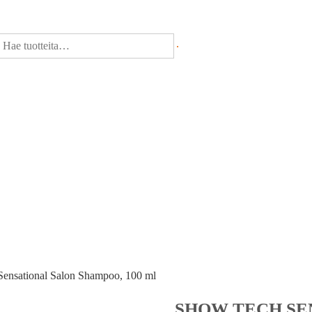
ensational Salon Shampoo, 100 ml
SHOW TECH SE