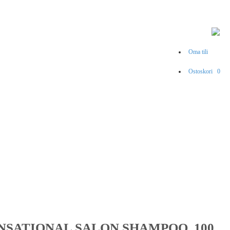
Oma tili
Ostoskori
0
NSATIONAL SALON SHAMPOO, 100