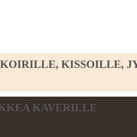
IRILLE, KISSOILLE, JY
KKEA KAVERILLE