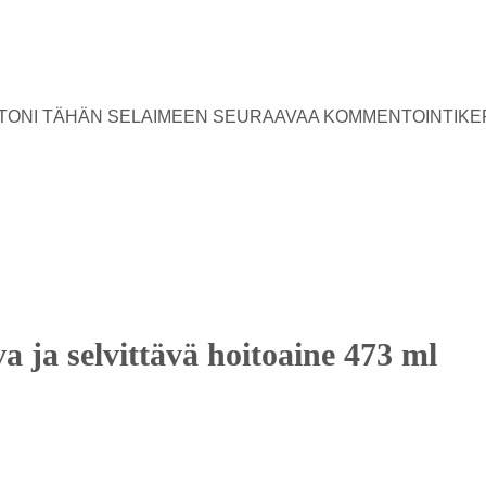
USTONI TÄHÄN SELAIMEEN SEURAAVAA KOMMENTOINTIKE
a ja selvittävä hoitoaine 473 ml