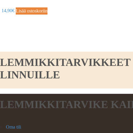
14,90
€
Lisää ostoskoriin
LEMMIKKITARVIKKEET KO
LINNUILLE
LEMMIKKITARVIKE KAI
Oma tili