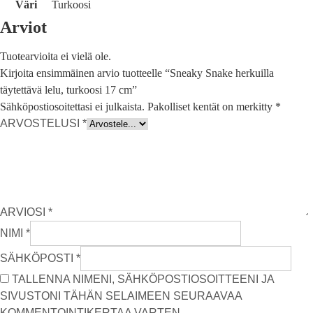
Väri
Turkoosi
Arviot
Tuotearvioita ei vielä ole.
Kirjoita ensimmäinen arvio tuotteelle “Sneaky Snake herkuilla
täytettävä lelu, turkoosi 17 cm”
Sähköpostiosoitettasi ei julkaista.
Pakolliset kentät on merkitty
*
ARVOSTELUSI
*
ARVIOSI
*
NIMI
*
SÄHKÖPOSTI
*
TALLENNA NIMENI, SÄHKÖPOSTIOSOITTEENI JA
SIVUSTONI TÄHÄN SELAIMEEN SEURAAVAA
KOMMENTOINTIKERTAA VARTEN.