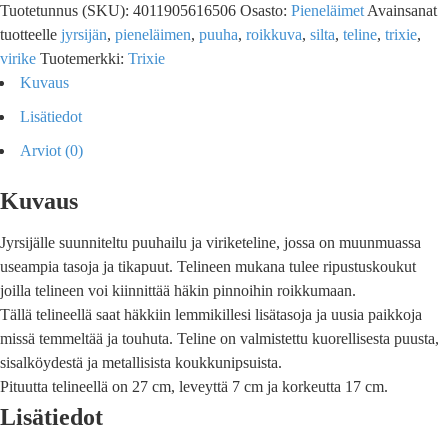
Tuotetunnus (SKU):
4011905616506
Osasto:
Pieneläimet
Avainsanat
tuotteelle
jyrsijän
,
pieneläimen
,
puuha
,
roikkuva
,
silta
,
teline
,
trixie
,
virike
Tuotemerkki:
Trixie
Kuvaus
Lisätiedot
Arviot (0)
Kuvaus
Jyrsijälle suunniteltu puuhailu ja viriketeline, jossa on muunmuassa
useampia tasoja ja tikapuut. Telineen mukana tulee ripustuskoukut
joilla telineen voi kiinnittää häkin pinnoihin roikkumaan.
Tällä telineellä saat häkkiin lemmikillesi lisätasoja ja uusia paikkoja
missä temmeltää ja touhuta. Teline on valmistettu kuorellisesta puusta,
sisalköydestä ja metallisista koukkunipsuista.
Pituutta telineellä on 27 cm, leveyttä 7 cm ja korkeutta 17 cm.
Lisätiedot