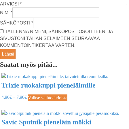
ARVIOSI
*
NIMI
*
SÄHKÖPOSTI
*
TALLENNA NIMENI, SÄHKÖPOSTIOSOITTEENI JA
SIVUSTONI TÄHÄN SELAIMEEN SEURAAVAA
KOMMENTOINTIKERTAA VARTEN.
Saatat myös pitää...
Trixie ruokakuppi pieneläimille
4,90
€
–
7,90
€
Valitse vaihtoehdoista
Savic Sputnik pieneläin mökki