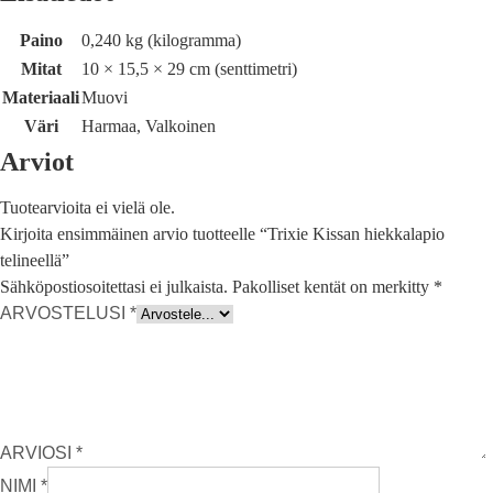
Paino
0,240 kg (kilogramma)
Mitat
10 × 15,5 × 29 cm (senttimetri)
Materiaali
Muovi
Väri
Harmaa, Valkoinen
Arviot
Tuotearvioita ei vielä ole.
Kirjoita ensimmäinen arvio tuotteelle “Trixie Kissan hiekkalapio
telineellä”
Sähköpostiosoitettasi ei julkaista.
Pakolliset kentät on merkitty
*
ARVOSTELUSI
*
ARVIOSI
*
NIMI
*