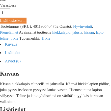
Varastossa
Lisää ostoskoriin
Tuotetunnus (SKU):
4011905404752
Osastot:
Hyvinvointi
,
Pieneläimet
Avainsanat tuotteelle
hiekkalapio
,
jalusta
,
kissan
,
lapio
,
teline
,
trixie
Tuotemerkki:
Trixie
Kuvaus
Lisätiedot
Arviot (0)
Kuvaus
Kissan hiekkalapio telineellä tai jalustalla. Kätevä hiekkalapion pidike,
joka pysyy itsekseen pystyssä lattiaa vasten. Hienostunutta lapion
säilytystä. Teline ja lapio yhdistelmä on väriltään tyylikäs harmaan
valkoinen.
Lisätiedot