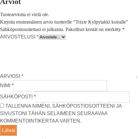
Arviot
Tuotearvioita ei vielä ole.
Kirjoita ensimmäinen arvio tuotteelle “Trixie Kylpytakki koiralle”
Sähköpostiosoitettasi ei julkaista.
Pakolliset kentät on merkitty
*
ARVOSTELUSI
*
ARVIOSI
*
NIMI
*
SÄHKÖPOSTI
*
TALLENNA NIMENI, SÄHKÖPOSTIOSOITTEENI JA
SIVUSTONI TÄHÄN SELAIMEEN SEURAAVAA
KOMMENTOINTIKERTAA VARTEN.