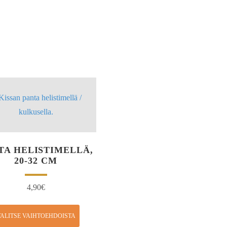
TA HELISTIMELLÄ,
20-32 CM
4,90
€
ALITSE VAIHTOEHDOISTA