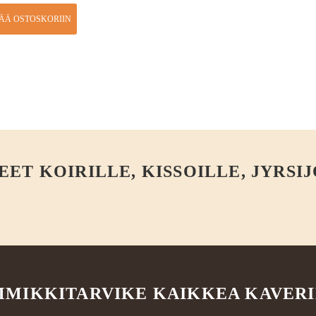
SÄÄ OSTOSKORIIN
T KOIRILLE, KISSOILLE, JYRSIJ
MIKKITARVIKE KAIKKEA KAVER