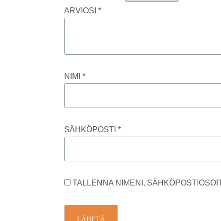
ARVIOSI
*
NIMI
*
SÄHKÖPOSTI
*
TALLENNA NIMENI, SÄHKÖPOSTIOSOI