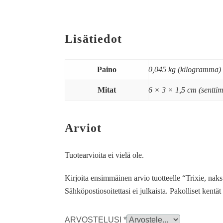
Lisätiedot
Paino
0,045 kg (kilogramma)
Mitat
6 × 3 × 1,5 cm (senttim
Arviot
Tuotearvioita ei vielä ole.
Kirjoita ensimmäinen arvio tuotteelle “Trixie, nak
Sähköpostiosoitettasi ei julkaista.
Pakolliset kentä
ARVOSTELUSI
*