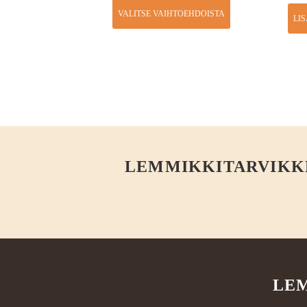
VALITSE VAIHTOEHDOISTA
LI
LEMMIKKITARVIKKEE
LEM