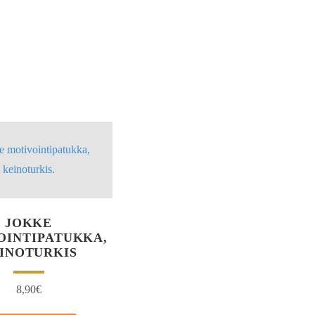
JOKKE
OINTIPATUKKA,
INOTURKIS
8,90
€