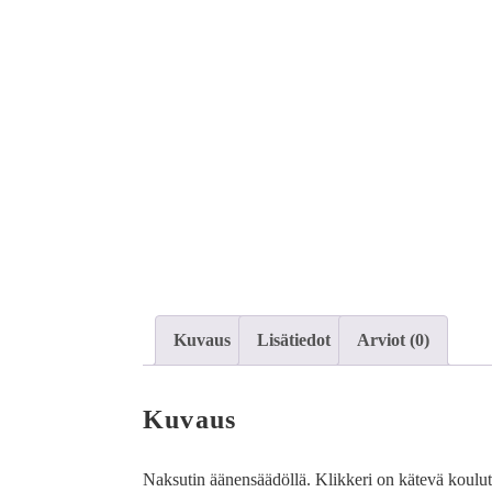
Kuvaus
Lisätiedot
Arviot (0)
Kuvaus
Naksutin äänensäädöllä. Klikkeri on kätevä koulutu