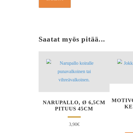
Saatat myös pitää...
MOTIV
NARUPALLO, Ø 6,5CM
KE
PITUUS 45CM
3,90
€