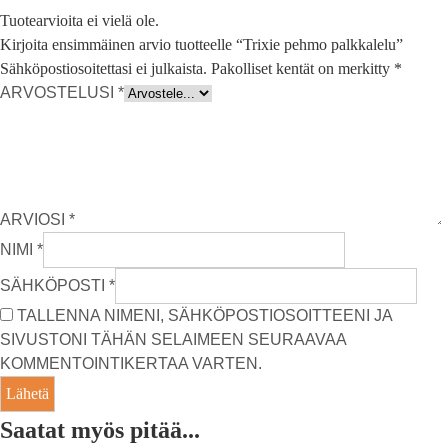
Tuotearvioita ei vielä ole.
Kirjoita ensimmäinen arvio tuotteelle “Trixie pehmo palkkalelu”
Sähköpostiosoitettasi ei julkaista.
Pakolliset kentät on merkitty
*
ARVOSTELUSI
*
ARVIOSI
*
NIMI
*
SÄHKÖPOSTI
*
TALLENNA NIMENI, SÄHKÖPOSTIOSOITTEENI JA
SIVUSTONI TÄHÄN SELAIMEEN SEURAAVAA
KOMMENTOINTIKERTAA VARTEN.
Saatat myös pitää...