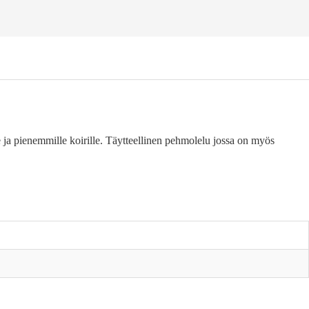
e ja pienemmille koirille. Täytteellinen pehmolelu jossa on myös