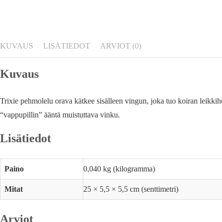
KUVAUS
LISÄTIEDOT
ARVIOT (0)
Kuvaus
Trixie pehmolelu orava kätkee sisälleen vingun, joka tuo koiran leikkih
“vappupillin” ääntä muistuttava vinku.
Lisätiedot
Paino
0,040 kg (kilogramma)
Mitat
25 × 5,5 × 5,5 cm (senttimetri)
Arviot