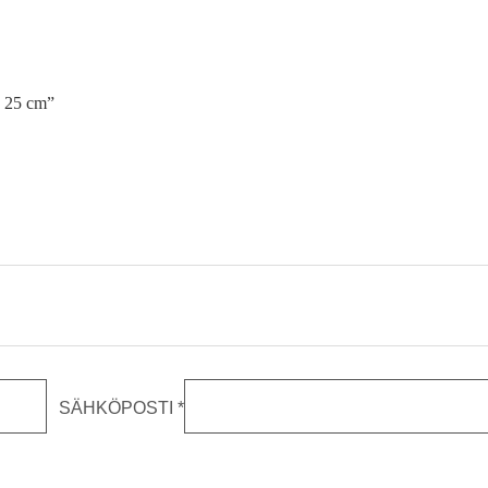
a, 25 cm”
SÄHKÖPOSTI
*