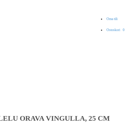
Oma tili
Ostoskori
0
ELU ORAVA VINGULLA, 25 CM