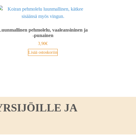
Luunmallinen pehmolelu, vaaleansininen ja
-punainen
3,90
€
Lisää ostoskoriin
RSIJÖILLE JA