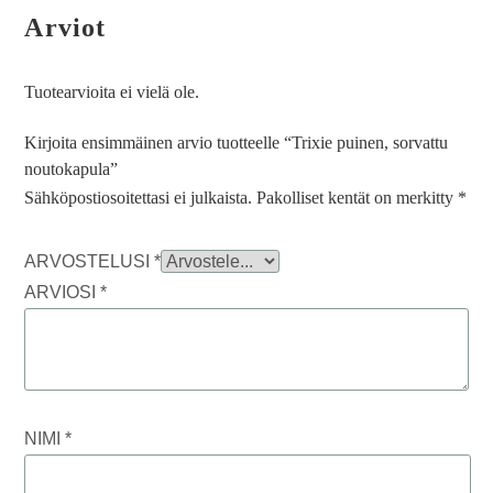
Arviot
Tuotearvioita ei vielä ole.
Kirjoita ensimmäinen arvio tuotteelle “Trixie puinen, sorvattu
noutokapula”
Sähköpostiosoitettasi ei julkaista.
Pakolliset kentät on merkitty
*
ARVOSTELUSI
*
ARVIOSI
*
NIMI
*