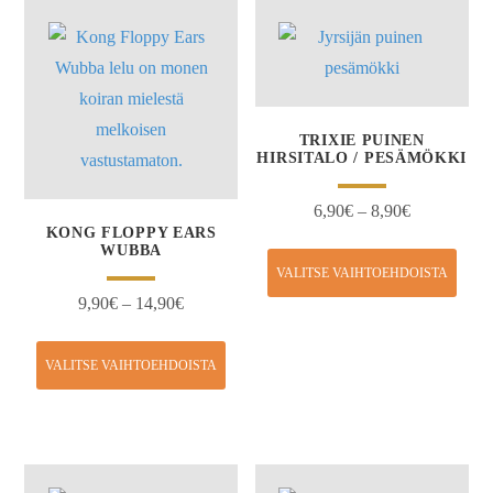
TRIXIE PUINEN
HIRSITALO / PESÄMÖKKI
6,90
€
–
8,90
€
KONG FLOPPY EARS
WUBBA
VALITSE VAIHTOEHDOISTA
9,90
€
–
14,90
€
VALITSE VAIHTOEHDOISTA