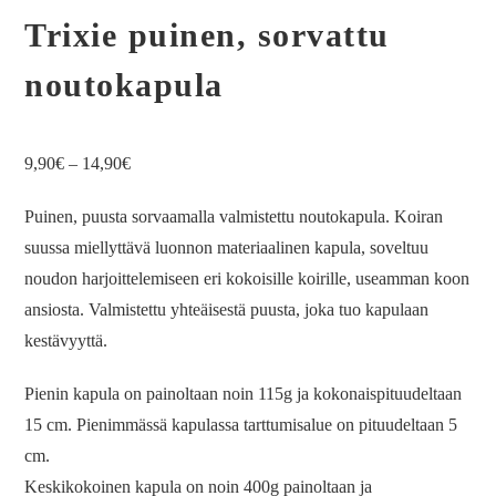
Trixie puinen, sorvattu
noutokapula
9,90
€
–
14,90
€
Puinen, puusta sorvaamalla valmistettu noutokapula. Koiran
suussa miellyttävä luonnon materiaalinen kapula, soveltuu
noudon harjoittelemiseen eri kokoisille koirille, useamman koon
ansiosta. Valmistettu yhteäisestä puusta, joka tuo kapulaan
kestävyyttä.
Pienin kapula on painoltaan noin 115g ja kokonaispituudeltaan
15 cm. Pienimmässä kapulassa tarttumisalue on pituudeltaan 5
cm.
Keskikokoinen kapula on noin 400g painoltaan ja