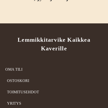
Lemmikkitarvike Kaikkea
Kaverille
OMA TILI
OSTOSKORI
TOIMITUSEHDOT
YRITYS