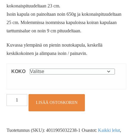
kokonaispituudeltaan 23 cm.
Isoin kapula on painoltaan noin 650g ja kokonaispituudeltaan
25 cm. Molemmissa isommissa kapuloissa koiran kapulaan
tarttumisalue on noin 9 cm pituudeltaan.
Kuvassa ylempänä on pienin noutokapula, keskellä
keskikokoinen ja alimpana isoin / painavin.
KOKO
LISÄÄ OSTOSKORIIN
Tuotetunnus (SKU):
4011905032238-1
Osastot:
Kaikki lelut
,