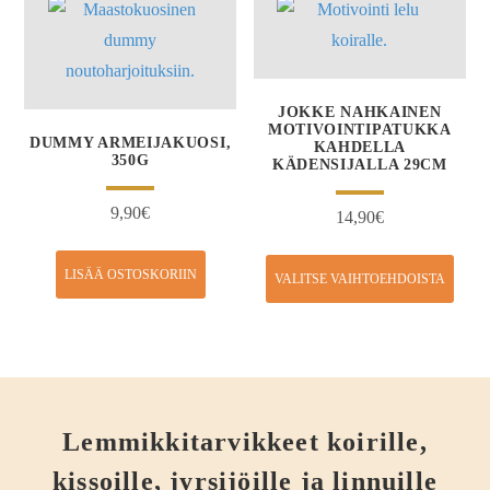
JOKKE NAHKAINEN
MOTIVOINTIPATUKKA
DUMMY ARMEIJAKUOSI,
KAHDELLA
350G
KÄDENSIJALLA 29CM
9,90
€
14,90
€
LISÄÄ OSTOSKORIIN
VALITSE VAIHTOEHDOISTA
Lemmikkitarvikkeet koirille,
kissoille, jyrsijöille ja linnuille