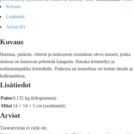
Kuvaus
Lisätiedot
Arviot (0)
Kuvaus
Harmaa, pinkein, vihrein ja turkoosein reunuksin oleva tunneli, jonka
sisäosa on kutsuvan pehmeää kangasta. Hauska temmellys ja
nukkumispaikka lemmikille. Putkessa tai tunnelissa on kolme tiirailu ja
kulkuaukkoa.
Lisätiedot
Paino
0,135 kg (kilogramma)
Mitat
14 × 14 × 5 cm (senttimetri)
Arviot
Tuotearvioita ei vielä ole.