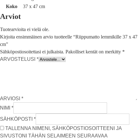
Koko
37 x 47 cm
Arviot
Tuotearvioita ei vielä ole.
Kirjoita ensimmäinen arvio tuotteelle “Riippumatto lemmikille 37 x 47
cm”
Sähköpostiosoitettasi ei julkaista.
Pakolliset kentät on merkitty
*
ARVOSTELUSI
*
ARVIOSI
*
NIMI
*
SÄHKÖPOSTI
*
TALLENNA NIMENI, SÄHKÖPOSTIOSOITTEENI JA
SIVUSTONI TÄHÄN SELAIMEEN SEURAAVAA