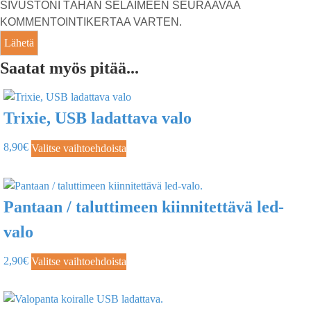
SIVUSTONI TÄHÄN SELAIMEEN SEURAAVAA
KOMMENTOINTIKERTAA VARTEN.
Saatat myös pitää...
Trixie, USB ladattava valo
8,90
€
Valitse vaihtoehdoista
Pantaan / taluttimeen kiinnitettävä led-
valo
2,90
€
Valitse vaihtoehdoista