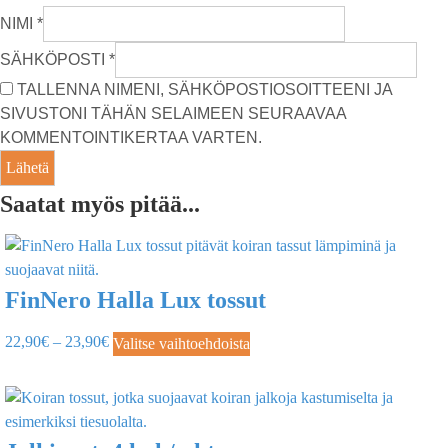
NIMI
*
SÄHKÖPOSTI
*
TALLENNA NIMENI, SÄHKÖPOSTIOSOITTEENI JA
SIVUSTONI TÄHÄN SELAIMEEN SEURAAVAA
KOMMENTOINTIKERTAA VARTEN.
Saatat myös pitää...
FinNero Halla Lux tossut
22,90
€
–
23,90
€
Valitse vaihtoehdoista