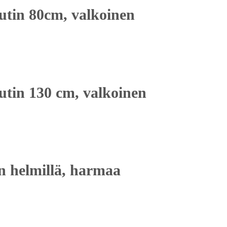
utin 80cm, valkoinen
utin 130 cm, valkoinen
in helmillä, harmaa