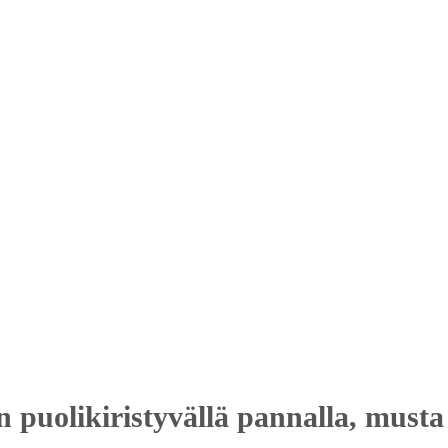
n puolikiristyvällä pannalla, musta