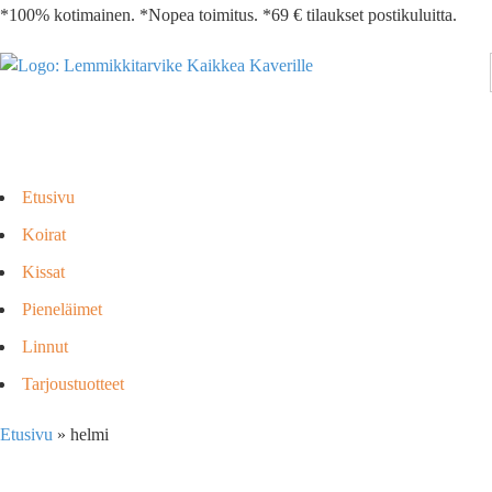
*100% kotimainen. *Nopea toimitus. *69 € tilaukset postikuluitta.
Etusivu
Koirat
Kissat
Pieneläimet
Linnut
Tarjoustuotteet
Etusivu
»
helmi