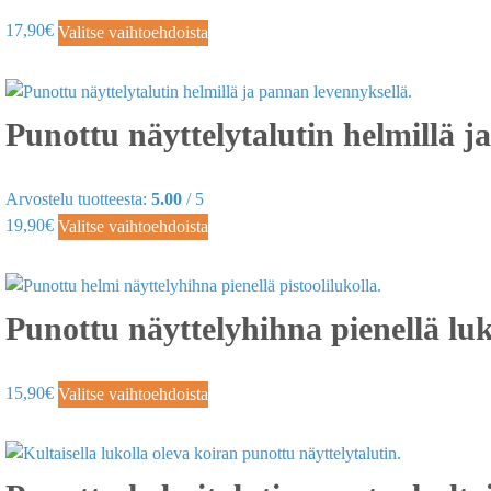
17,90
€
Valitse vaihtoehdoista
Punottu näyttelytalutin helmillä j
Arvostelu tuotteesta:
5.00
/ 5
19,90
€
Valitse vaihtoehdoista
Punottu näyttelyhihna pienellä lu
15,90
€
Valitse vaihtoehdoista