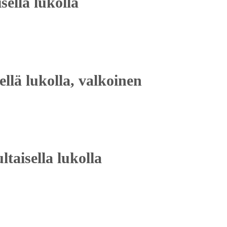
sella lukolla
ellä lukolla, valkoinen
taisella lukolla