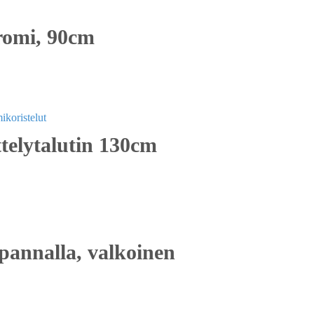
romi, 90cm
telytalutin 130cm
 pannalla, valkoinen