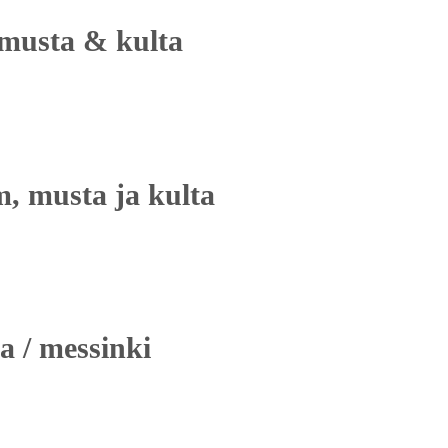
 musta & kulta
m, musta ja kulta
a / messinki