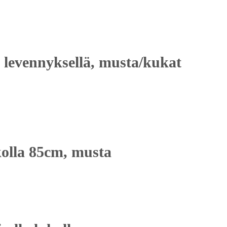
a levennyksellä, musta/kukat
kolla 85cm, musta