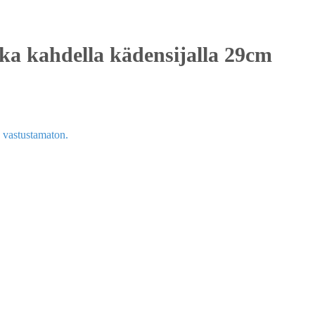
a kahdella kädensijalla 29cm