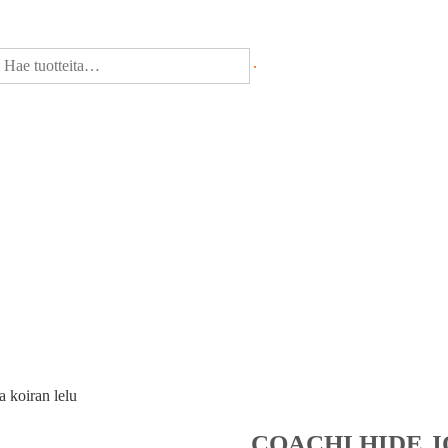
 koiran lelu
COACHI HIDE 