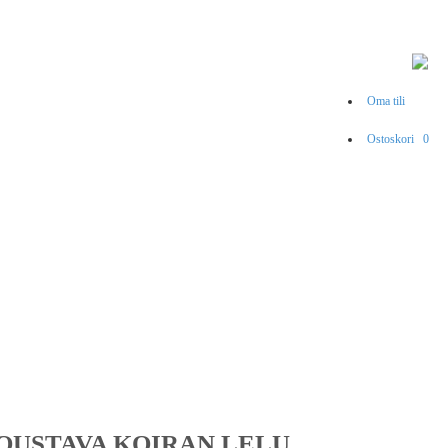
Oma tili
Ostoskori
0
JOUSTAVA KOIRAN LELU