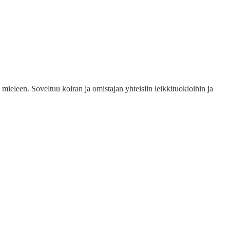
ieleen. Soveltuu koiran ja omistajan yhteisiin leikkituokioihin ja