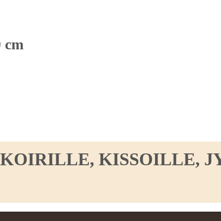
0 cm
IRILLE, KISSOILLE, JY