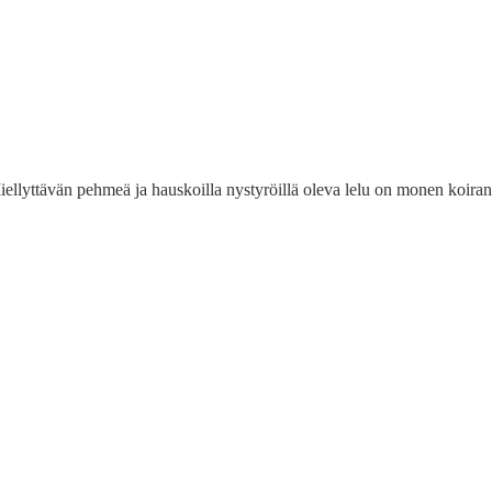
llyttävän pehmeä ja hauskoilla nystyröillä oleva lelu on monen koiran m