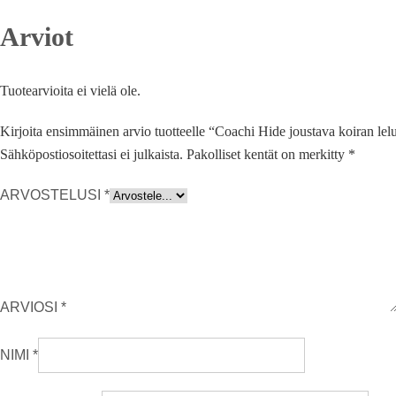
Arviot
Tuotearvioita ei vielä ole.
Kirjoita ensimmäinen arvio tuotteelle “Coachi Hide joustava koiran lel
Sähköpostiosoitettasi ei julkaista.
Pakolliset kentät on merkitty
*
ARVOSTELUSI
*
ARVIOSI
*
NIMI
*