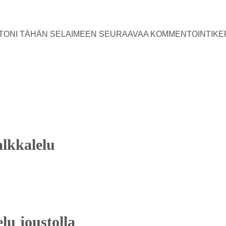
USTONI TÄHÄN SELAIMEEN SEURAAVAA KOMMENTOINTIKE
alkkalelu
lu joustolla