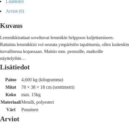
Lisätiedot
Arviot (0)
Kuvaus
Lemmikkirattaat soveltuvat lemmikin helppoon kuljettamiseen.
Rattaista lemmikkisi voi seurata ympäristön tapahtumia, ollen kuitenkin
turvallisessa kopassaan. Mainio mm. pennuille, matkoille
näyttelyihin…
Lisätiedot
Paino
4,600 kg (kilogramma)
Mitat
78 × 38 × 18 cm (senttimetri)
Koko
max. 15kg
Materiaali
Metalli, polyesteri
Väri
Punainen
Arviot