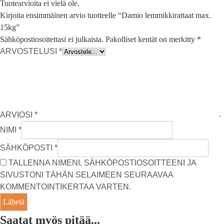
Tuotearvioita ei vielä ole.
Kirjoita ensimmäinen arvio tuotteelle “Damio lemmikkirattaat max.
15kg”
Sähköpostiosoitettasi ei julkaista.
Pakolliset kentät on merkitty
*
ARVOSTELUSI
*
ARVIOSI
*
NIMI
*
SÄHKÖPOSTI
*
TALLENNA NIMENI, SÄHKÖPOSTIOSOITTEENI JA
SIVUSTONI TÄHÄN SELAIMEEN SEURAAVAA
KOMMENTOINTIKERTAA VARTEN.
Saatat myös pitää...