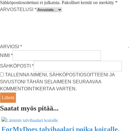
Sähköpostiosoitettasi ei julkaista.
Pakolliset kentät on merkitty
*
ARVOSTELUSI
*
ARVIOSI
*
NIMI
*
SÄHKÖPOSTI
*
TALLENNA NIMENI, SÄHKÖPOSTIOSOITTEENI JA
SIVUSTONI TÄHÄN SELAIMEEN SEURAAVAA
KOMMENTOINTIKERTAA VARTEN.
Saatat myös pitää...
ForMyDogs talvihaalari poika koiralle,